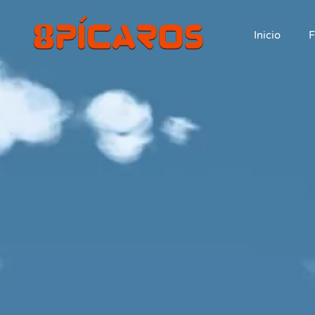
Inicio
F