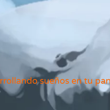
rrollando sueños en tu pant