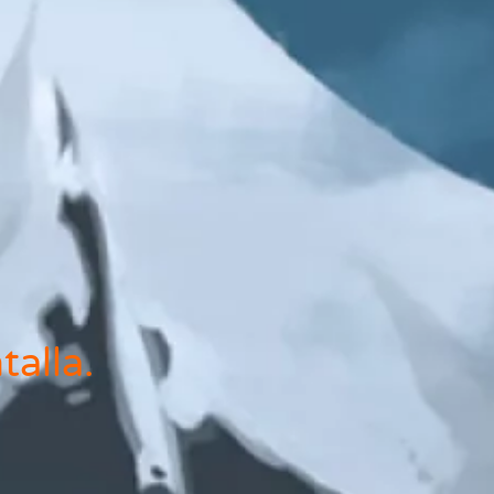
alla.